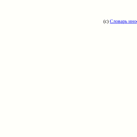
(c)
Словарь ино