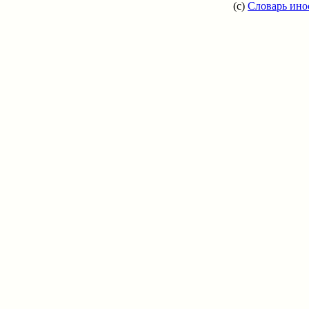
(c)
Словарь ино