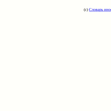
(c)
Словарь ино