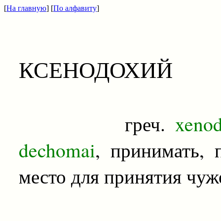
[
На главную
] [
По алфавиту
]
КСЕНОДОХИЙ
греч.
xenod
dechomai
, принимать, 
место для принятия чуж