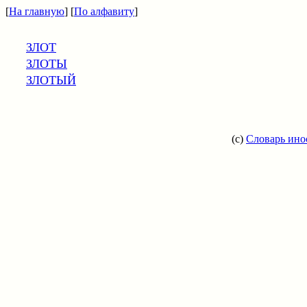
[
На главную
] [
По алфавиту
]
ЗЛОТ
ЗЛОТЫ
ЗЛОТЫЙ
(c)
Словарь ино