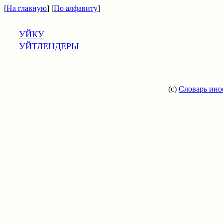
[
На главную
] [
По алфавиту
]
УЙКУ
УЙТЛЕНДЕРЫ
(c)
Словарь ино