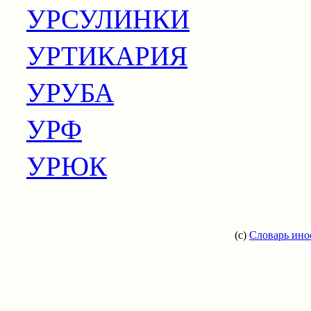
УРСУЛИНКИ
УРТИКАРИЯ
УРУБА
УРФ
УРЮК
(c)
Словарь ино