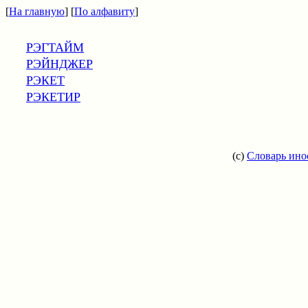
[
На главную
] [
По алфавиту
]
РЭГТАЙМ
РЭЙНДЖЕР
РЭКЕТ
РЭКЕТИР
(c)
Словарь ино