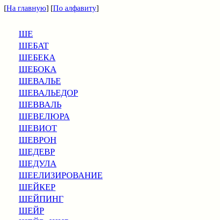
[
На главную
] [
По алфавиту
]
ШЕ
ШЕБАТ
ШЕБЕКА
ШЕБОКА
ШЕВАЛЬЕ
ШЕВАЛЬЕДОР
ШЕВВАЛЬ
ШЕВЕЛЮРА
ШЕВИОТ
ШЕВРОН
ШЕДЕВР
ШЕДУЛА
ШЕЕЛИЗИРОВАНИЕ
ШЕЙКЕР
ШЕЙПИНГ
ШЕЙР