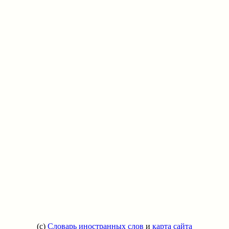
(c)
Словарь иностранных слов
и
карта сайта