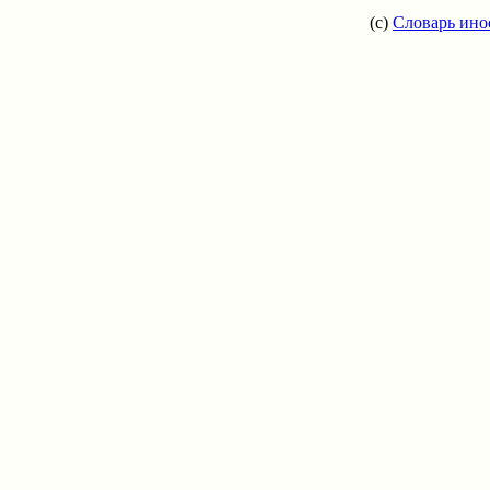
(c)
Словарь ино