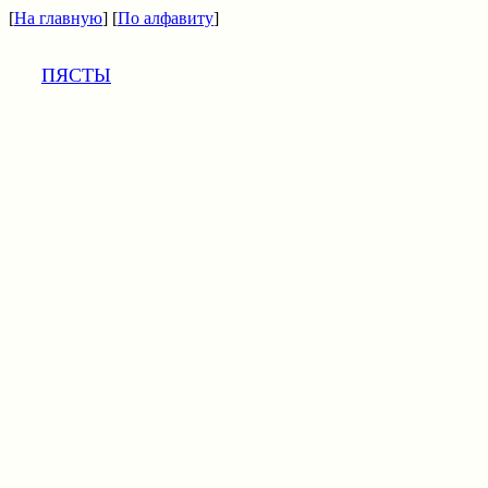
[
На главную
] [
По алфавиту
]
ПЯСТЫ