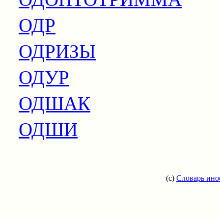
ОДР
ОДРИЗЫ
ОДУР
ОДШАК
ОДШИ
(c)
Словарь ино