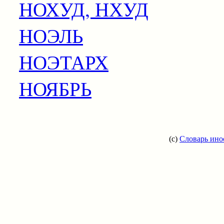
НОХУД, НХУД
НОЭЛЬ
НОЭТАРХ
НОЯБРЬ
(c)
Словарь ино