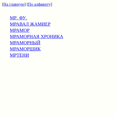
[
На главную
] [
По алфавиту
]
МР. ФУ.
МРАВАЛ ЖАМИЕР
МРАМОР
МРАМОРНАЯ ХРОНИКА
МРАМОРНЫЙ
МРАМОРЩИК
МРТЕНИ