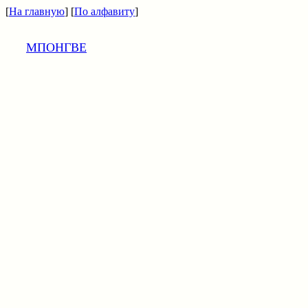
[
На главную
] [
По алфавиту
]
МПОНГВЕ