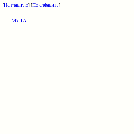
[
На главную
] [
По алфавиту
]
МЯТА