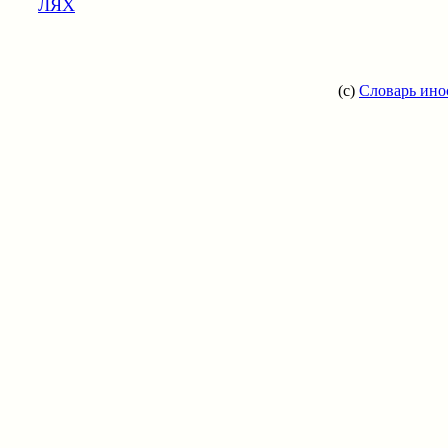
ЛЯХ
(c)
Словарь ино