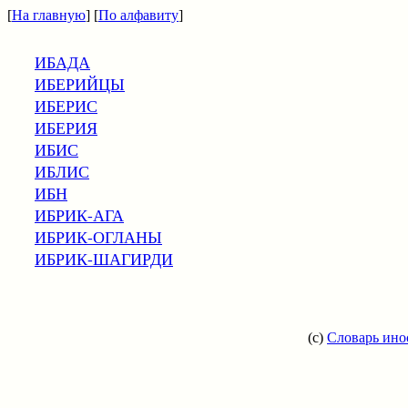
[
На главную
] [
По алфавиту
]
ИБАДА
ИБЕРИЙЦЫ
ИБЕРИС
ИБЕРИЯ
ИБИС
ИБЛИС
ИБН
ИБРИК-АГА
ИБРИК-ОГЛАНЫ
ИБРИК-ШАГИРДИ
(c)
Словарь ино