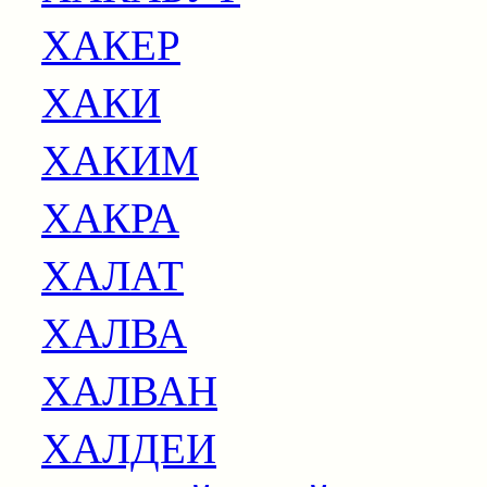
ХАКЕР
ХАКИ
ХАКИМ
ХАКРА
ХАЛАТ
ХАЛВА
ХАЛВАН
ХАЛДЕИ