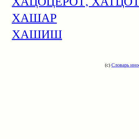
ХАЦОЦЕРОТ, ХАТЦО
ХАШАР
ХАШИШ
(c)
Словарь ино