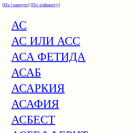
[
На главную
] [
По алфавиту
]
АС
АС ИЛИ АСС
АСА ФЕТИДА
АСАБ
АСАРКИЯ
АСАФИЯ
АСБЕСТ