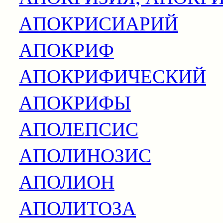
АПОКРИСИАРИЙ
АПОКРИФ
АПОКРИФИЧЕСКИЙ
АПОКРИФЫ
АПОЛЕПСИС
АПОЛИНОЗИС
АПОЛИОН
АПОЛИТОЗА