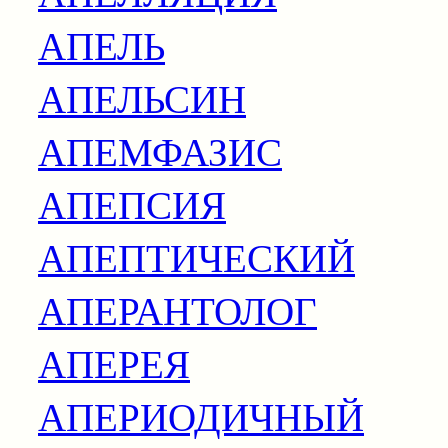
АПЕЛЬ
АПЕЛЬСИН
АПЕМФАЗИС
АПЕПСИЯ
АПЕПТИЧЕСКИЙ
АПЕРАНТОЛОГ
АПЕРЕЯ
АПЕРИОДИЧНЫЙ