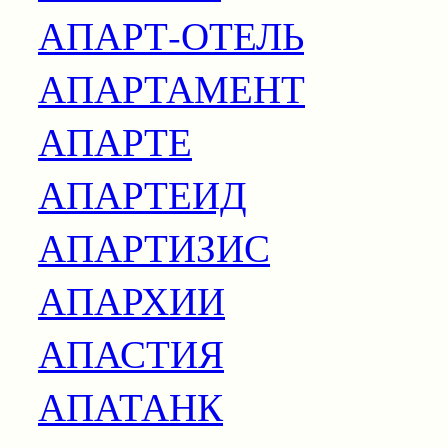
АПАРТ-ОТЕЛЬ
АПАРТАМЕНТ
АПАРТЕ
АПАРТЕИД
АПАРТИЗИС
АПАРХИИ
АПАСТИЯ
АПАТАНК