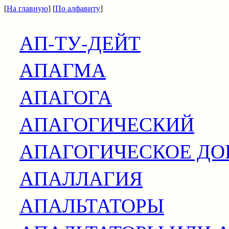
[
На главную
] [
По алфавиту
]
АП-ТУ-ДЕЙТ
АПАГМА
АПАГОГА
АПАГОГИЧЕСКИЙ
АПАГОГИЧЕСКОЕ ДО
АПАЛЛАГИЯ
АПАЛЬТАТОРЫ