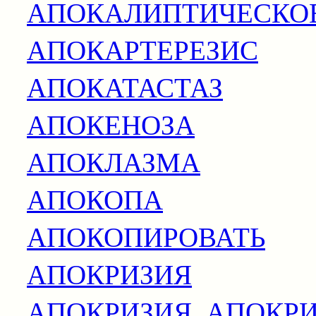
АПОКАЛИПТИЧЕСКО
АПОКАРТЕРЕЗИС
АПОКАТАСТАЗ
АПОКЕНОЗА
АПОКЛАЗМА
АПОКОПА
АПОКОПИРОВАТЬ
АПОКРИЗИЯ
АПОКРИЗИЯ, АПОКР