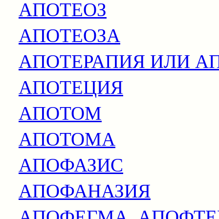
АПОТЕОЗ
АПОТЕОЗА
АПОТЕРАПИЯ ИЛИ А
АПОТЕЦИЯ
АПОТОМ
АПОТОМА
АПОФАЗИС
АПОФАНАЗИЯ
АПОФЕГМА, АПОФТ