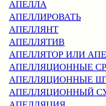
АПЕЛЛА
АПЕЛЛИРОВАТЬ
АПЕЛЛЯНТ
АПЕЛЛЯТИВ
АПЕЛЛЯТОР ИЛИ АП
АПЕЛЛЯЦИОННЫЕ С
АПЕЛЛЯЦИОННЫЕ Ш
АПЕЛЛЯЦИОННЫЙ С
АПЕЛЛЯЦИЯ