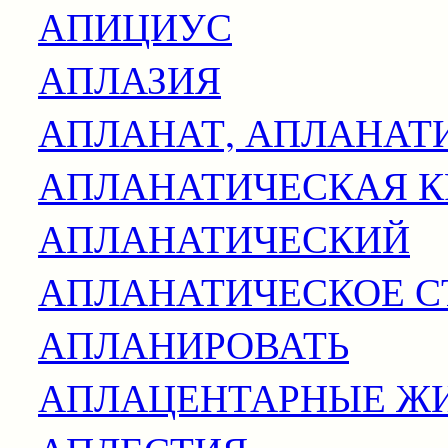
АПИЦИУС
АПЛАЗИЯ
АПЛАНАТ, АПЛАНАТ
АПЛАНАТИЧЕСКАЯ К
АПЛАНАТИЧЕСКИЙ
АПЛАНАТИЧЕСКОЕ С
АПЛАНИРОВАТЬ
АПЛАЦЕНТАРНЫЕ Ж