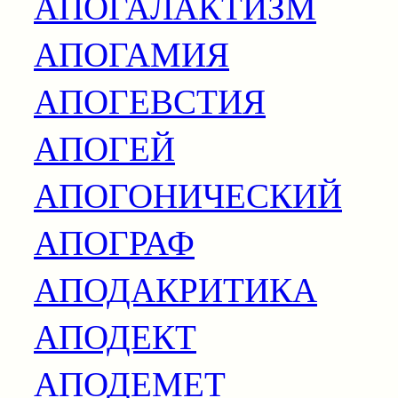
АПОГАЛАКТИЗМ
АПОГАМИЯ
АПОГЕВСТИЯ
АПОГЕЙ
АПОГОНИЧЕСКИЙ
АПОГРАФ
АПОДАКРИТИКА
АПОДЕКТ
АПОДЕМЕТ