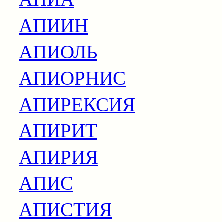
АПИИН
АПИОЛЬ
АПИОРНИС
АПИРЕКСИЯ
АПИРИТ
АПИРИЯ
АПИС
АПИСТИЯ