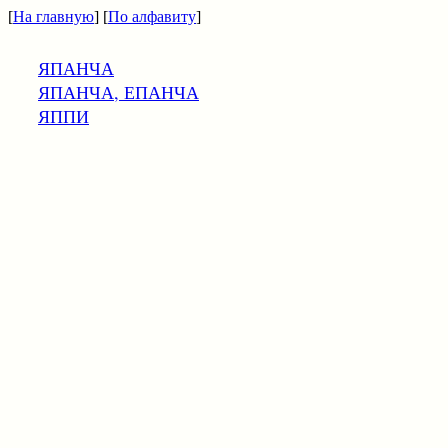
[
На главную
] [
По алфавиту
]
ЯПАНЧА
ЯПАНЧА, ЕПАНЧА
ЯППИ