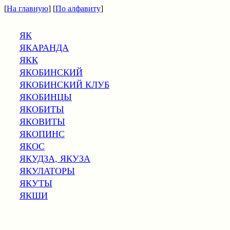
[
На главную
] [
По алфавиту
]
ЯК
ЯКАРАНДА
ЯКК
ЯКОБИНСКИЙ
ЯКОБИНСКИЙ КЛУБ
ЯКОБИНЦЫ
ЯКОБИТЫ
ЯКОВИТЫ
ЯКОПИНС
ЯКОС
ЯКУДЗА, ЯКУЗА
ЯКУЛАТОРЫ
ЯКУТЫ
ЯКШИ