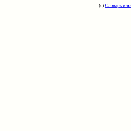
(c)
Словарь ино