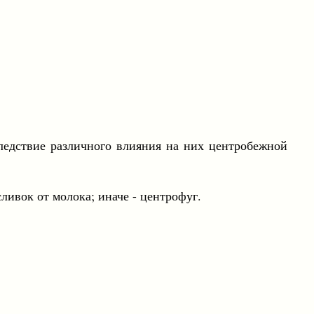
ствие различного влияния на них центробежной
вок от молока; иначе - центрофуг.