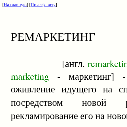
[
На главную
] [
По алфавиту
]
РЕМАРКЕТИНГ
[англ.
remarketi
marketing
- маркетинг] 
оживление идущего на сп
посредством новой
рекламирование его на ново