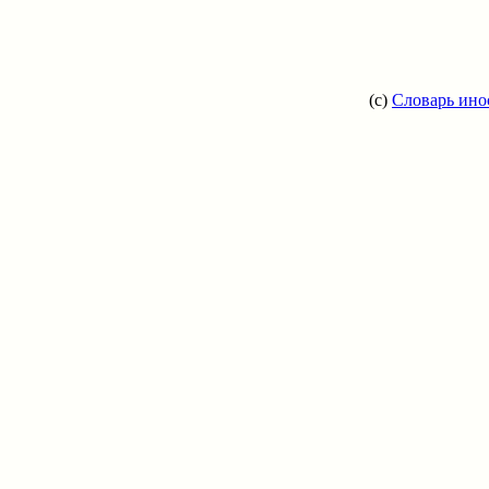
(c)
Словарь ино