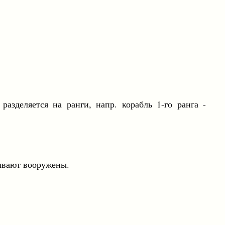
еляется на ранги, напр. корабль 1-го ранга -
вают вооружены.