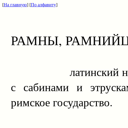
[
На главную
] [
По алфавиту
]
РАМНЫ, РАМНИЙ
латинский народ, 
с сабинами и этруска
римское государство.