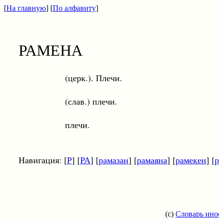
[
На главную
] [
По алфавиту
]
РАМЕНА
(церк.). Плечи.
(слав.) плечи.
плечи.
Навигация: [
Р
] [
РА
] [
рамазан
] [
рамаяна
] [
рамекен
] [
(c)
Словарь ино