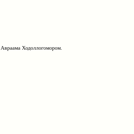
Авраама Ходоллогомором.