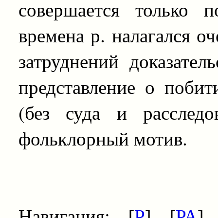
совершается только 
времена р. налагался оч
затруднений доказател
представление о поби
(без суда и расслед
фольклорный мотив.
Навигация: [
Р
] [
РА
] 