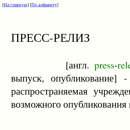
[
На главную
] [
По алфавиту
]
ПРЕСС-РЕЛИЗ
[англ.
press
-
re
выпуск, опубликование] 
распространяемая учрежде
возможного опубликования в