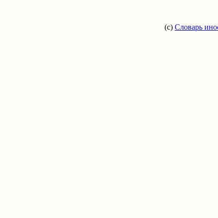
(c)
Словарь ино