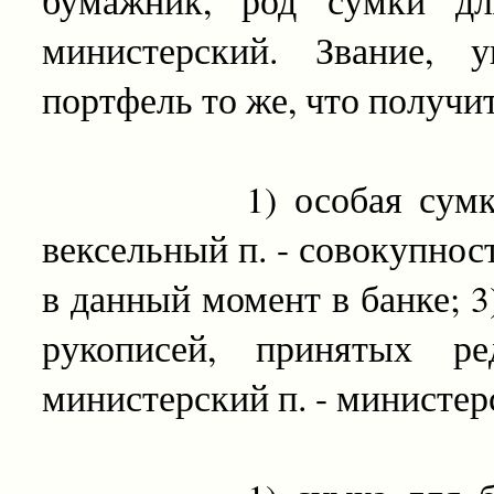
министерский. Звание, у
портфель то же, что получи
1) особая сумка для
вексельный п. - совокупнос
в данный момент в банке; 3
рукописей, принятых ре
министерский п. - министерс