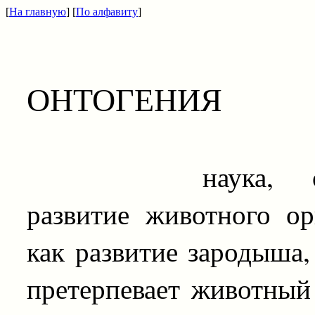
[
На главную
] [
По алфавиту
]
ОНТОГЕНИЯ
наука, описыв
развитие животного о
как развитие зародыша,
претерпевает животный