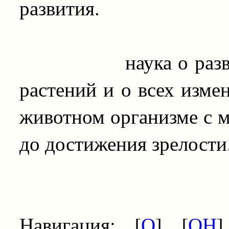
развития.
наука о развитии
растений и о всех изме
животном организме с м
до достижения зрелости
Навигация: [
О
] [
ОН
]