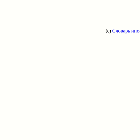
(c)
Словарь ино