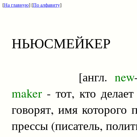
[
На главную
] [
По алфавиту
]
НЬЮСМЕЙКЕР
[англ.
new
maker
- тот, кто делает
говорят, имя которого 
прессы (писатель, полит