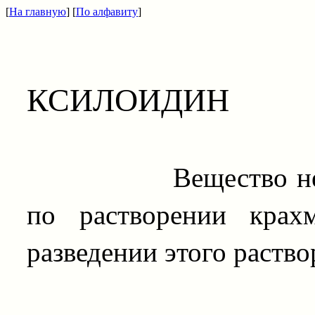
[
На главную
] [
По алфавиту
]
КСИЛОИДИН
Вещество нераств
по растворении крах
разведении этого раство