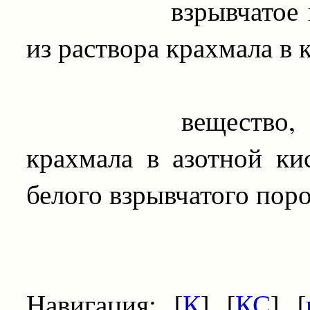
взрывчатое вещес
из раствора крахмала в 
вещество, получ
крахмала в азотной кис
белого взрывчатого пор
Навигация: [
К
] [
КС
] [