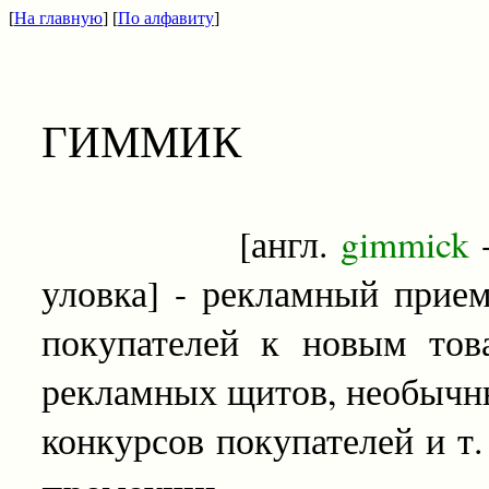
[
На главную
] [
По алфавиту
]
ГИММИК
[англ.
gimmick
уловка] - рекламный прие
покупателей к новым тов
рекламных щитов, необычны
конкурсов покупателей и т.