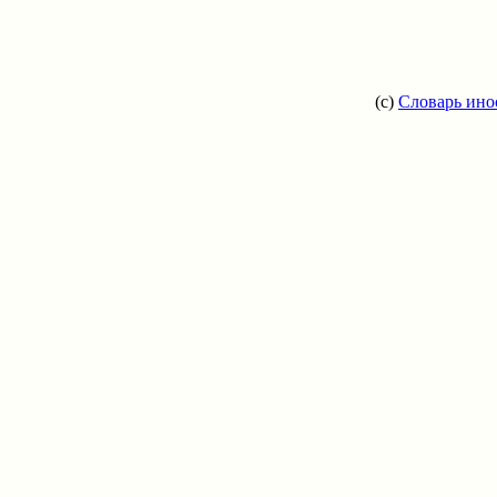
(c)
Словарь ино