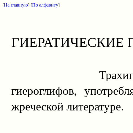
[
На главную
] [
По алфавиту
]
ГИЕРАТИЧЕСКИЕ
Трахиграфиче
гиероглифов, употреб
жреческой литературе.