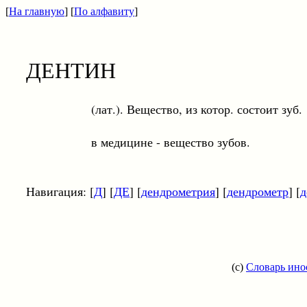
[
На главную
] [
По алфавиту
]
ДЕНТИН
(лат.). Вещество, из котор. состоит зуб.
в медицине - вещество зубов.
Навигация: [
Д
] [
ДЕ
] [
дендрометрия
] [
дендрометр
] [
д
(c)
Словарь ино