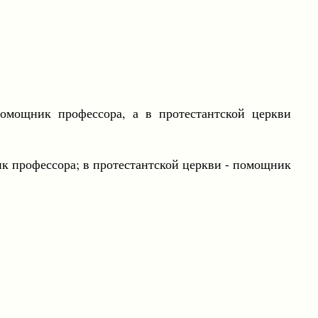
помощник профессора, а в протестантской церкви
ик профессора; в протестантской церкви - помощник